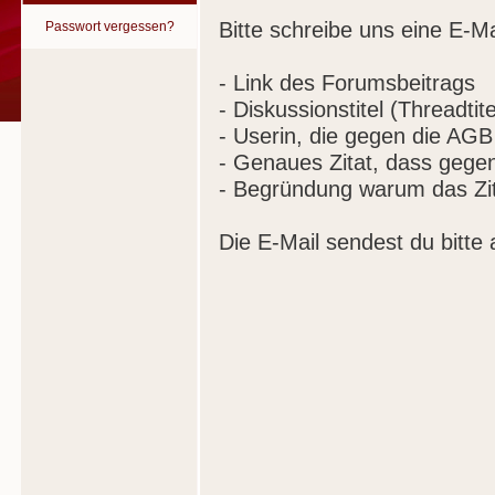
Bitte schreibe uns eine E-Ma
Passwort vergessen?
- Link des Forumsbeitrags
- Diskussionstitel (Threadtite
- Userin, die gegen die AGB
- Genaues Zitat, dass gege
- Begründung warum das Zit
Die E-Mail sendest du bitte