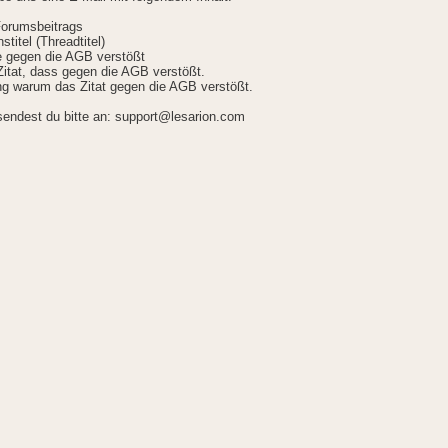
Forumsbeitrags
stitel (Threadtitel)
ie gegen die AGB verstößt
itat, dass gegen die AGB verstößt.
g warum das Zitat gegen die AGB verstößt.
sendest du bitte an: support@lesarion.com