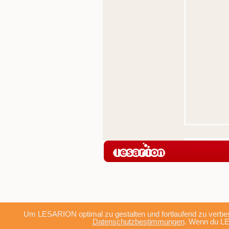
Um LESARION optimal zu gestalten und fortlaufend zu verbes
Datenschutzbestimmungen
. Wenn du LE