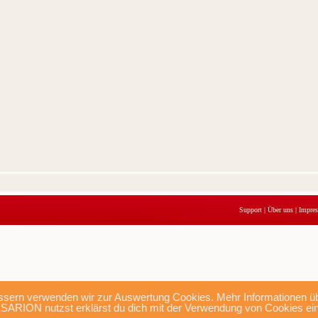
Support
|
Über uns
|
Impre
sern verwenden wir zur Auswertung Cookies. Mehr Informationen übe
SARION nutzst erklärst du dich mit der Verwendung von Cookies ei