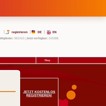
registrieren
DE
EN
Mitglieder:
381410
|
Jetzt verfügbar:
141688
Shop
JETZT KOSTENLOS
REGISTRIEREN!