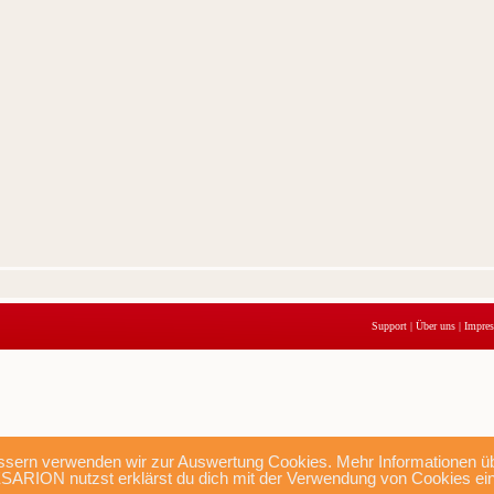
Support
|
Über uns
|
Impre
sern verwenden wir zur Auswertung Cookies. Mehr Informationen übe
SARION nutzst erklärst du dich mit der Verwendung von Cookies ei