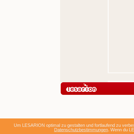
Um LESARION optimal zu gestalten und fortlaufend zu verbes
Datenschutzbestimmungen
. Wenn du LE