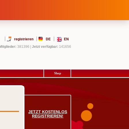
registrieren
DE
EN
Mitglieder:
381396
|
Jetzt verfügbar:
141656
Shop
JETZT KOSTENLOS
REGISTRIEREN!