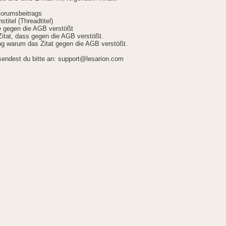
Forumsbeitrags
stitel (Threadtitel)
ie gegen die AGB verstößt
itat, dass gegen die AGB verstößt.
g warum das Zitat gegen die AGB verstößt.
sendest du bitte an: support@lesarion.com