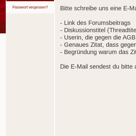
Bitte schreibe uns eine E-Ma
Passwort vergessen?
- Link des Forumsbeitrags
- Diskussionstitel (Threadtite
- Userin, die gegen die AGB
- Genaues Zitat, dass gege
- Begründung warum das Zit
Die E-Mail sendest du bitte