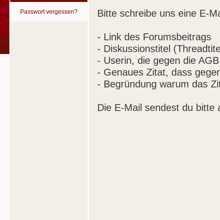
Bitte schreibe uns eine E-Ma
Passwort vergessen?
- Link des Forumsbeitrags
- Diskussionstitel (Threadtite
- Userin, die gegen die AGB
- Genaues Zitat, dass gege
- Begründung warum das Zit
Die E-Mail sendest du bitte