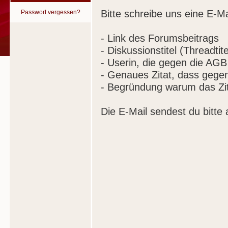
Bitte schreibe uns eine E-Ma
Passwort vergessen?
- Link des Forumsbeitrags
- Diskussionstitel (Threadtite
- Userin, die gegen die AGB
- Genaues Zitat, dass gege
- Begründung warum das Zit
Die E-Mail sendest du bitte