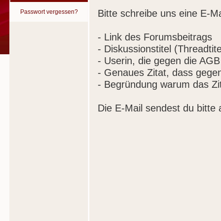
Bitte schreibe uns eine E-Ma
Passwort vergessen?
- Link des Forumsbeitrags
- Diskussionstitel (Threadtite
- Userin, die gegen die AGB
- Genaues Zitat, dass gege
- Begründung warum das Zit
Die E-Mail sendest du bitte