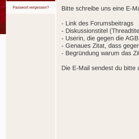
Bitte schreibe uns eine E-Ma
Passwort vergessen?
- Link des Forumsbeitrags
- Diskussionstitel (Threadtite
- Userin, die gegen die AGB
- Genaues Zitat, dass gege
- Begründung warum das Zit
Die E-Mail sendest du bitte