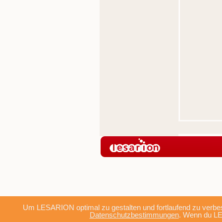
Um LESARION optimal zu gestalten und fortlaufend zu verbes
Datenschutzbestimmungen
. Wenn du LE