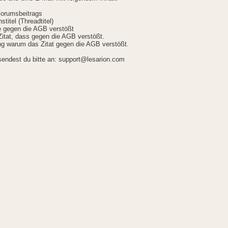
Forumsbeitrags
stitel (Threadtitel)
ie gegen die AGB verstößt
itat, dass gegen die AGB verstößt.
g warum das Zitat gegen die AGB verstößt.
sendest du bitte an: support@lesarion.com