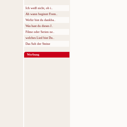
Ich weiß nicht, ob i..
Ab wann beginnt Frem..
Wofür bist du dankba..
Was hast du dieses J..
Filme oder Serien ne..
welches Lied bist Du..
Das Sub der Steine
Werbung