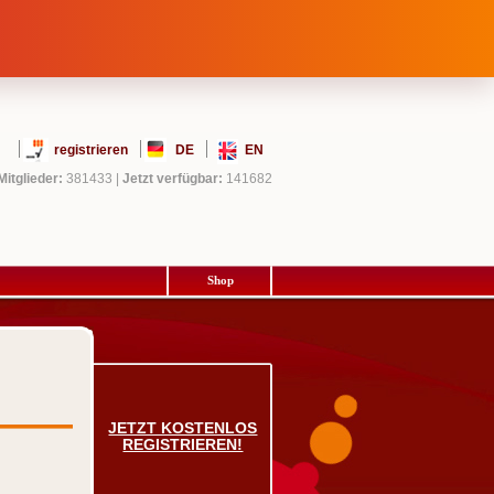
registrieren
DE
EN
Mitglieder:
381433
|
Jetzt verfügbar:
141682
Shop
JETZT KOSTENLOS
REGISTRIEREN!