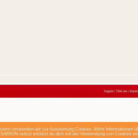
Support
|
Über uns
|
Impre
sern verwenden wir zur Auswertung Cookies. Mehr Informationen übe
SARION nutzst erklärst du dich mit der Verwendung von Cookies ei