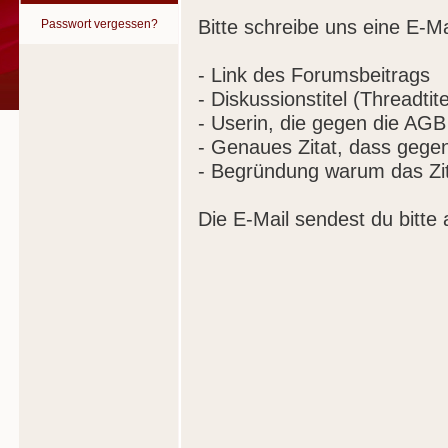
Bitte schreibe uns eine E-Ma
Passwort vergessen?
- Link des Forumsbeitrags
- Diskussionstitel (Threadtite
- Userin, die gegen die AGB
- Genaues Zitat, dass gege
- Begründung warum das Zit
Die E-Mail sendest du bitte