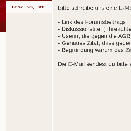
Bitte schreibe uns eine E-Ma
Passwort vergessen?
- Link des Forumsbeitrags
- Diskussionstitel (Threadtite
- Userin, die gegen die AGB
- Genaues Zitat, dass gege
- Begründung warum das Zit
Die E-Mail sendest du bitte