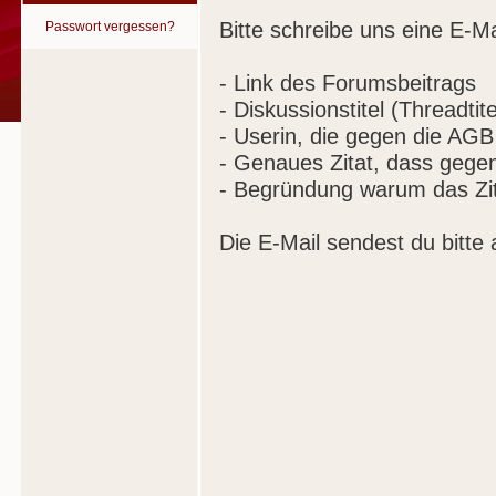
Bitte schreibe uns eine E-Ma
Passwort vergessen?
- Link des Forumsbeitrags
- Diskussionstitel (Threadtite
- Userin, die gegen die AGB
- Genaues Zitat, dass gege
- Begründung warum das Zit
Die E-Mail sendest du bitte