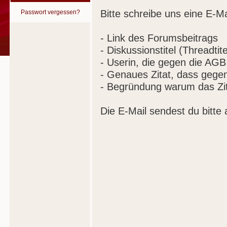
Bitte schreibe uns eine E-Ma
Passwort vergessen?
- Link des Forumsbeitrags
- Diskussionstitel (Threadtite
- Userin, die gegen die AGB
- Genaues Zitat, dass gege
- Begründung warum das Zit
Die E-Mail sendest du bitte