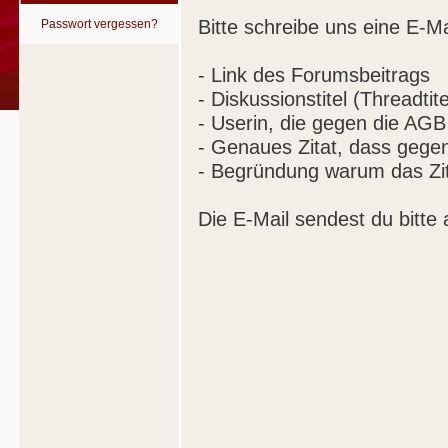
Bitte schreibe uns eine E-Ma
Passwort vergessen?
- Link des Forumsbeitrags
- Diskussionstitel (Threadtite
- Userin, die gegen die AGB
- Genaues Zitat, dass gege
- Begründung warum das Zit
Die E-Mail sendest du bitte