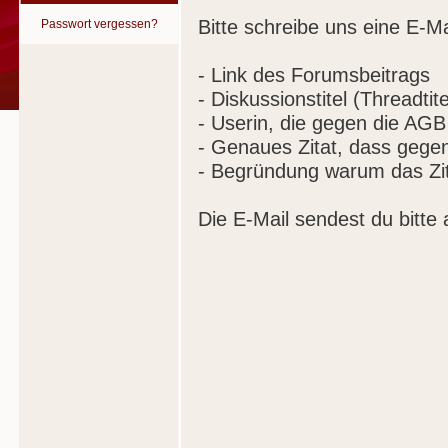
Bitte schreibe uns eine E-Ma
Passwort vergessen?
- Link des Forumsbeitrags
- Diskussionstitel (Threadtite
- Userin, die gegen die AGB
- Genaues Zitat, dass gege
- Begründung warum das Zit
Die E-Mail sendest du bitte