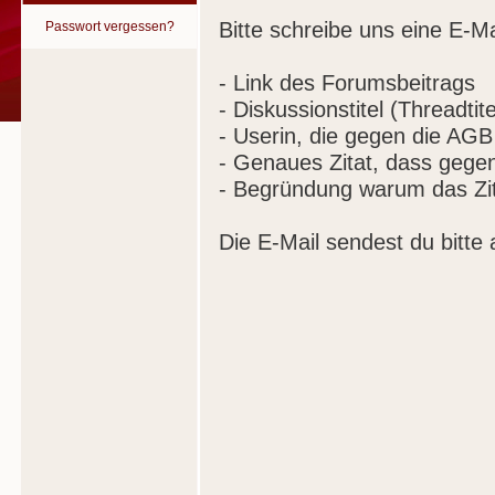
Bitte schreibe uns eine E-Ma
Passwort vergessen?
- Link des Forumsbeitrags
- Diskussionstitel (Threadtite
- Userin, die gegen die AGB
- Genaues Zitat, dass gege
- Begründung warum das Zit
Die E-Mail sendest du bitte