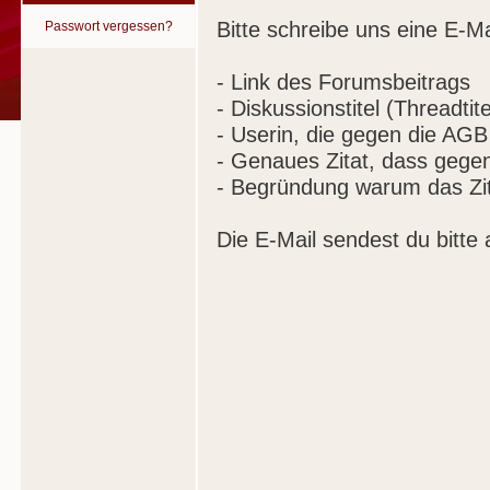
Bitte schreibe uns eine E-Ma
Passwort vergessen?
- Link des Forumsbeitrags
- Diskussionstitel (Threadtite
- Userin, die gegen die AGB
- Genaues Zitat, dass gege
- Begründung warum das Zit
Die E-Mail sendest du bitte