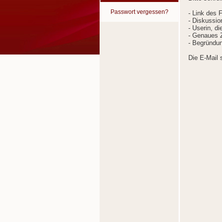
Passwort vergessen?
- Link des 
- Diskussion
- Userin, d
- Genaues Z
- Begründun
Die E-Mail 