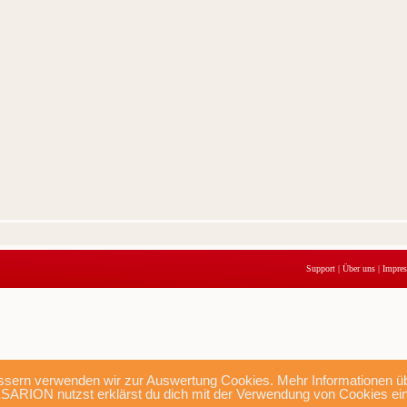
Support
|
Über uns
|
Impre
sern verwenden wir zur Auswertung Cookies. Mehr Informationen übe
SARION nutzst erklärst du dich mit der Verwendung von Cookies ei