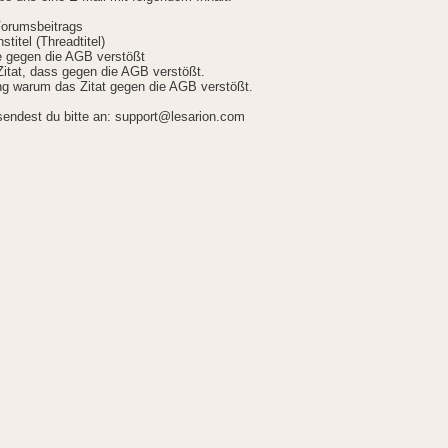
Forumsbeitrags
stitel (Threadtitel)
ie gegen die AGB verstößt
itat, dass gegen die AGB verstößt.
g warum das Zitat gegen die AGB verstößt.
sendest du bitte an: support@lesarion.com