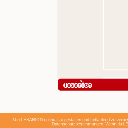
Um LESARION optimal zu gestalten und fortlaufend zu verbes
Datenschutzbestimmungen
. Wenn du LE