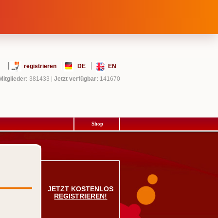
registrieren
DE
EN
Mitglieder:
381433
|
Jetzt verfügbar:
141670
Shop
JETZT KOSTENLOS
REGISTRIEREN!