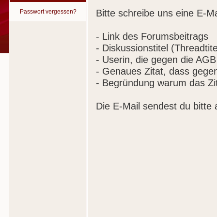
Bitte schreibe uns eine E-Ma
Passwort vergessen?
- Link des Forumsbeitrags
- Diskussionstitel (Threadtite
- Userin, die gegen die AGB
- Genaues Zitat, dass gege
- Begründung warum das Zit
Die E-Mail sendest du bitte