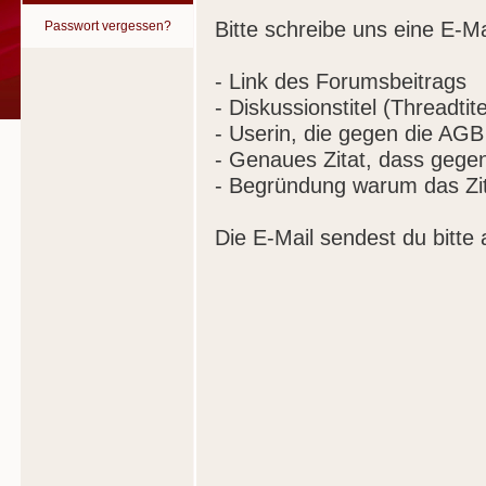
Bitte schreibe uns eine E-Ma
Passwort vergessen?
- Link des Forumsbeitrags
- Diskussionstitel (Threadtite
- Userin, die gegen die AGB
- Genaues Zitat, dass gege
- Begründung warum das Zit
Die E-Mail sendest du bitte