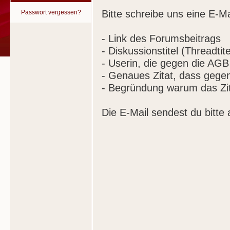
Bitte schreibe uns eine E-Ma
Passwort vergessen?
- Link des Forumsbeitrags
- Diskussionstitel (Threadtite
- Userin, die gegen die AGB
- Genaues Zitat, dass gege
- Begründung warum das Zit
Die E-Mail sendest du bitte