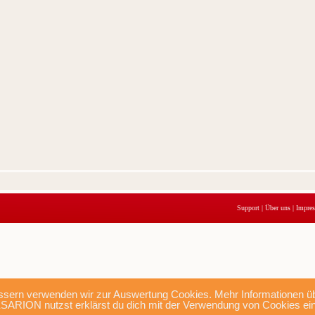
Support
|
Über uns
|
Impre
sern verwenden wir zur Auswertung Cookies. Mehr Informationen übe
SARION nutzst erklärst du dich mit der Verwendung von Cookies ei