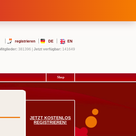
registrieren
DE
EN
Mitglieder:
381396
|
Jetzt verfügbar:
141649
Shop
JETZT KOSTENLOS
REGISTRIEREN!