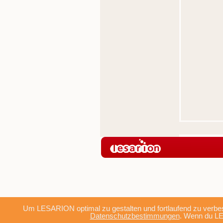
Um LESARION optimal zu gestalten und fortlaufend zu verbes
Datenschutzbestimmungen
. Wenn du LE