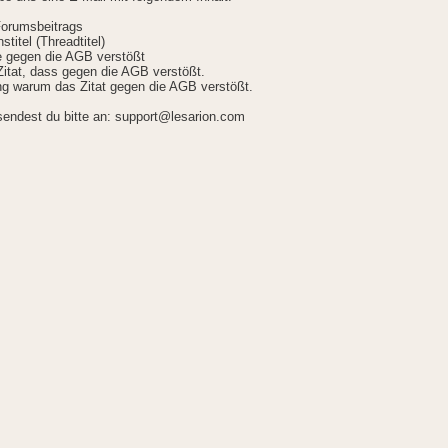
Forumsbeitrags
stitel (Threadtitel)
ie gegen die AGB verstößt
itat, dass gegen die AGB verstößt.
g warum das Zitat gegen die AGB verstößt.
sendest du bitte an: support@lesarion.com