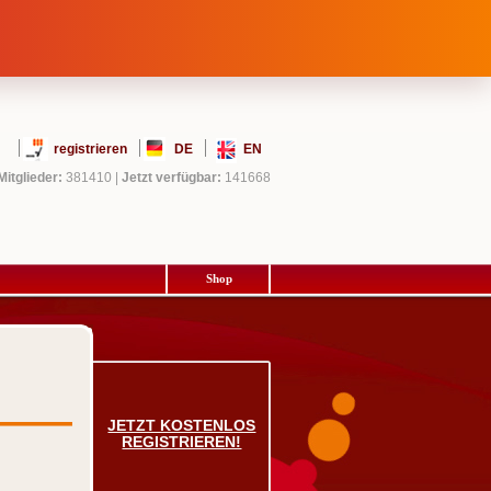
registrieren
DE
EN
Mitglieder:
381410
|
Jetzt verfügbar:
141668
Shop
JETZT KOSTENLOS
REGISTRIEREN!