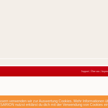
Support
|
Über uns
|
Impre
sern verwenden wir zur Auswertung Cookies. Mehr Informationen übe
SARION nutzst erklärst du dich mit der Verwendung von Cookies ei