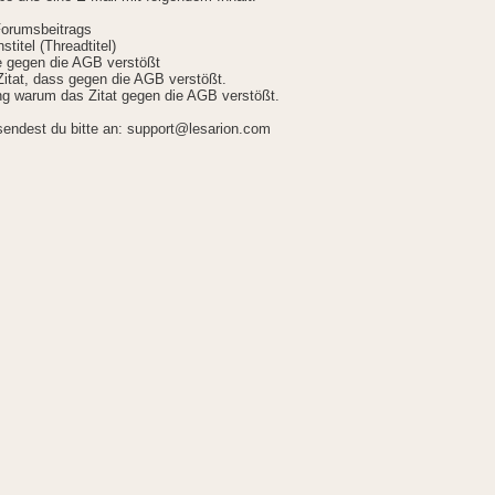
Forumsbeitrags
stitel (Threadtitel)
ie gegen die AGB verstößt
itat, dass gegen die AGB verstößt.
g warum das Zitat gegen die AGB verstößt.
sendest du bitte an: support@lesarion.com