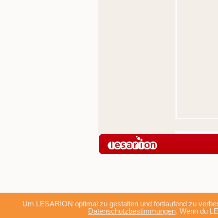
Um LESARION optimal zu gestalten und fortlaufend zu verbes
Datenschutzbestimmungen
. Wenn du LE