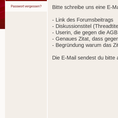
Bitte schreibe uns eine E-Ma
Passwort vergessen?
- Link des Forumsbeitrags
- Diskussionstitel (Threadtite
- Userin, die gegen die AGB
- Genaues Zitat, dass gege
- Begründung warum das Zit
Die E-Mail sendest du bitte