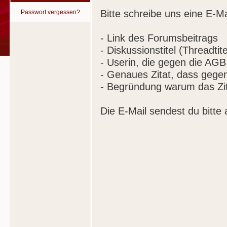
Bitte schreibe uns eine E-Ma
Passwort vergessen?
- Link des Forumsbeitrags
- Diskussionstitel (Threadtite
- Userin, die gegen die AGB
- Genaues Zitat, dass gege
- Begründung warum das Zit
Die E-Mail sendest du bitte