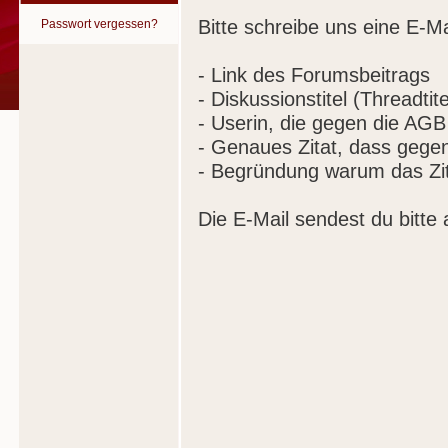
Bitte schreibe uns eine E-Ma
Passwort vergessen?
- Link des Forumsbeitrags
- Diskussionstitel (Threadtite
- Userin, die gegen die AGB
- Genaues Zitat, dass gege
- Begründung warum das Zit
Die E-Mail sendest du bitte