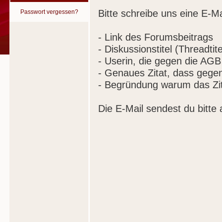
Bitte schreibe uns eine E-Ma
Passwort vergessen?
- Link des Forumsbeitrags
- Diskussionstitel (Threadtite
- Userin, die gegen die AGB
- Genaues Zitat, dass gege
- Begründung warum das Zit
Die E-Mail sendest du bitte