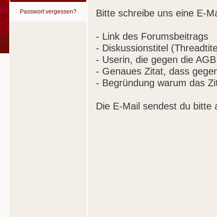
Bitte schreibe uns eine E-Ma
Passwort vergessen?
- Link des Forumsbeitrags
- Diskussionstitel (Threadtite
- Userin, die gegen die AGB
- Genaues Zitat, dass gege
- Begründung warum das Zit
Die E-Mail sendest du bitte