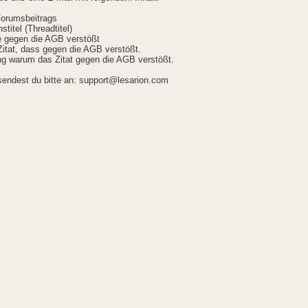
Forumsbeitrags
stitel (Threadtitel)
ie gegen die AGB verstößt
itat, dass gegen die AGB verstößt.
g warum das Zitat gegen die AGB verstößt.
sendest du bitte an: support@lesarion.com