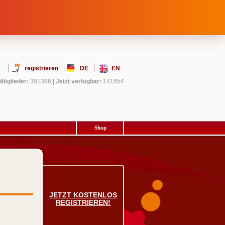
registrieren
DE
EN
Mitglieder:
381396
|
Jetzt verfügbar:
141654
Shop
JETZT KOSTENLOS
REGISTRIEREN!