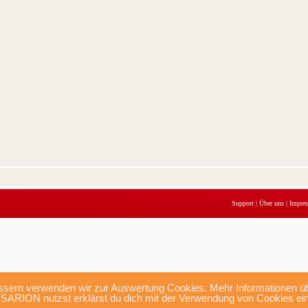
Support
|
Über uns
|
Impre
sern verwenden wir zur Auswertung Cookies. Mehr Informationen übe
SARION nutzst erklärst du dich mit der Verwendung von Cookies ei