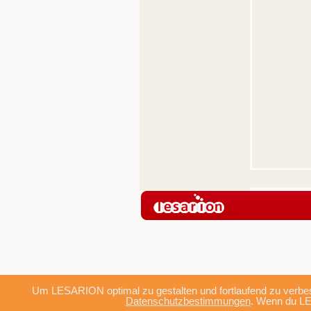
Um LESARION optimal zu gestalten und fortlaufend zu verbes
Datenschutzbestimmungen
. Wenn du LE