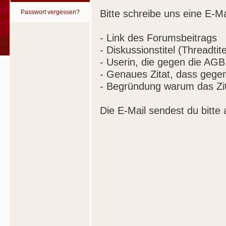
Bitte schreibe uns eine E-Ma
Passwort vergessen?
- Link des Forumsbeitrags
- Diskussionstitel (Threadtite
- Userin, die gegen die AGB
- Genaues Zitat, dass gege
- Begründung warum das Zit
Die E-Mail sendest du bitte