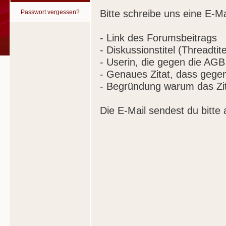
Bitte schreibe uns eine E-Ma
Passwort vergessen?
- Link des Forumsbeitrags
- Diskussionstitel (Threadtite
- Userin, die gegen die AGB
- Genaues Zitat, dass gege
- Begründung warum das Zit
Die E-Mail sendest du bitte