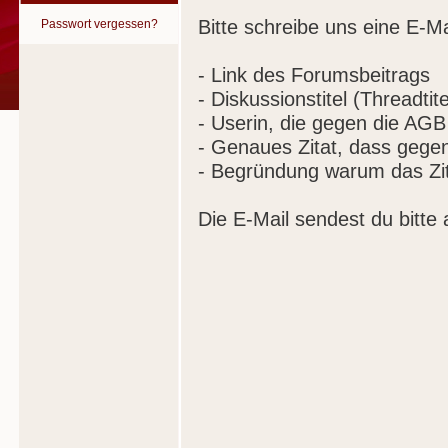
Bitte schreibe uns eine E-Ma
Passwort vergessen?
- Link des Forumsbeitrags
- Diskussionstitel (Threadtite
- Userin, die gegen die AGB
- Genaues Zitat, dass gege
- Begründung warum das Zit
Die E-Mail sendest du bitte