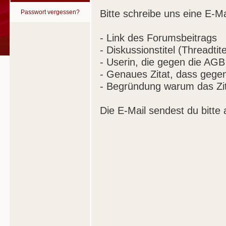
Bitte schreibe uns eine E-Ma
Passwort vergessen?
- Link des Forumsbeitrags
- Diskussionstitel (Threadtite
- Userin, die gegen die AGB
- Genaues Zitat, dass gege
- Begründung warum das Zit
Die E-Mail sendest du bitte