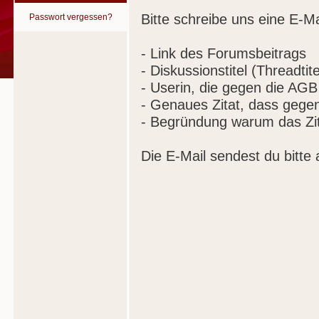
Bitte schreibe uns eine E-Ma
Passwort vergessen?
- Link des Forumsbeitrags
- Diskussionstitel (Threadtite
- Userin, die gegen die AGB
- Genaues Zitat, dass gege
- Begründung warum das Zit
Die E-Mail sendest du bitte