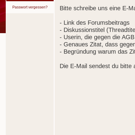
Bitte schreibe uns eine E-Ma
Passwort vergessen?
- Link des Forumsbeitrags
- Diskussionstitel (Threadtite
- Userin, die gegen die AGB
- Genaues Zitat, dass gege
- Begründung warum das Zit
Die E-Mail sendest du bitte