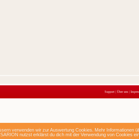
Support
|
Über uns
|
Impre
sern verwenden wir zur Auswertung Cookies. Mehr Informationen übe
SARION nutzst erklärst du dich mit der Verwendung von Cookies ei