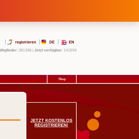
registrieren
DE
EN
Mitglieder:
381396
|
Jetzt verfügbar:
141658
Shop
JETZT KOSTENLOS
REGISTRIEREN!