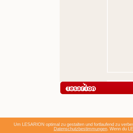
Um LESARION optimal zu gestalten und fortlaufend zu verbes
Datenschutzbestimmungen
. Wenn du LE