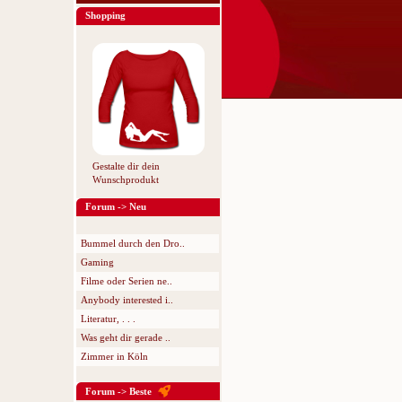
Shopping
Gestalte dir dein
Wunschprodukt
Forum -> Neu
Bummel durch den Dro..
Gaming
Filme oder Serien ne..
Anybody interested i..
Literatur, . . .
Was geht dir gerade ..
Zimmer in Köln
Forum -> Beste