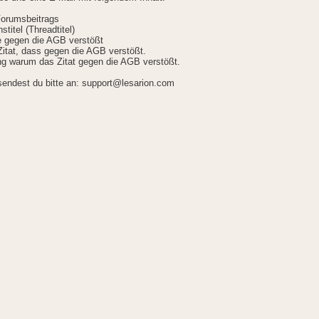
Forumsbeitrags
stitel (Threadtitel)
ie gegen die AGB verstößt
itat, dass gegen die AGB verstößt.
g warum das Zitat gegen die AGB verstößt.
sendest du bitte an: support@lesarion.com