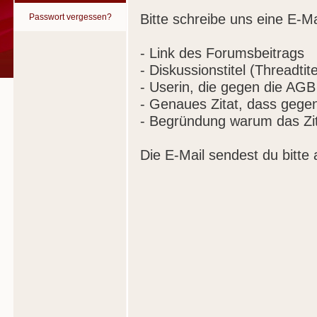
Bitte schreibe uns eine E-Ma
Passwort vergessen?
- Link des Forumsbeitrags
- Diskussionstitel (Threadtite
- Userin, die gegen die AGB
- Genaues Zitat, dass gege
- Begründung warum das Zit
Die E-Mail sendest du bitte