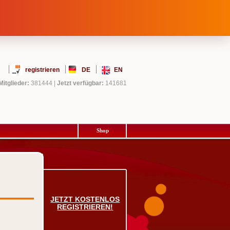
registrieren
DE
EN
Mitglieder:
381444
|
Jetzt verfügbar:
141681
Shop
JETZT KOSTENLOS
REGISTRIEREN!