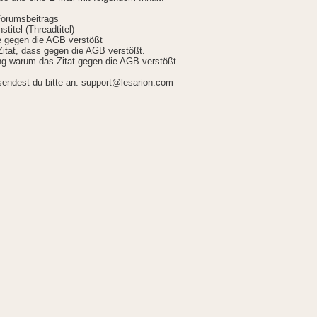
Forumsbeitrags
stitel (Threadtitel)
ie gegen die AGB verstößt
itat, dass gegen die AGB verstößt.
g warum das Zitat gegen die AGB verstößt.
sendest du bitte an: support@lesarion.com