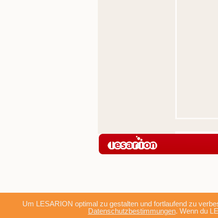
Um LESARION optimal zu gestalten und fortlaufend zu verbes
Datenschutzbestimmungen
. Wenn du LE