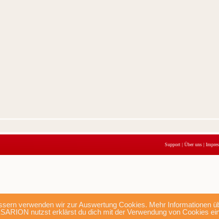
Support
|
Über uns
|
Impre
sern verwenden wir zur Auswertung Cookies. Mehr Informationen übe
SARION nutzst erklärst du dich mit der Verwendung von Cookies ei