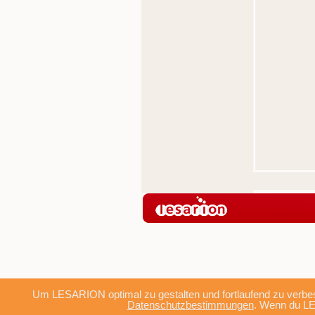
Um LESARION optimal zu gestalten und fortlaufend zu verbes
Datenschutzbestimmungen
. Wenn du LE