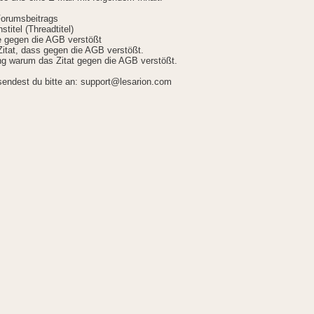
Forumsbeitrags
stitel (Threadtitel)
ie gegen die AGB verstößt
itat, dass gegen die AGB verstößt.
g warum das Zitat gegen die AGB verstößt.
sendest du bitte an: support@lesarion.com