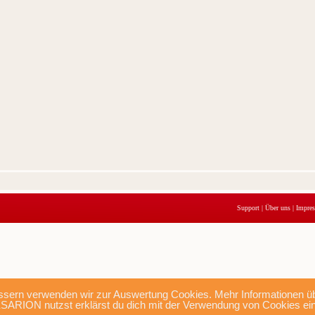
Support
|
Über uns
|
Impre
sern verwenden wir zur Auswertung Cookies. Mehr Informationen übe
SARION nutzst erklärst du dich mit der Verwendung von Cookies ei