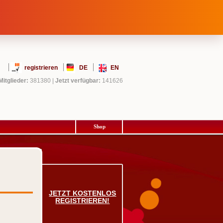
registrieren
DE
EN
Mitglieder:
381380
|
Jetzt verfügbar:
141626
Shop
JETZT KOSTENLOS
REGISTRIEREN!