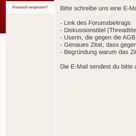
Bitte schreibe uns eine E-Ma
Passwort vergessen?
- Link des Forumsbeitrags
- Diskussionstitel (Threadtite
- Userin, die gegen die AGB
- Genaues Zitat, dass gege
- Begründung warum das Zit
Die E-Mail sendest du bitte