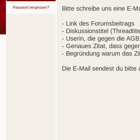
Bitte schreibe uns eine E-Ma
Passwort vergessen?
- Link des Forumsbeitrags
- Diskussionstitel (Threadtite
- Userin, die gegen die AGB
- Genaues Zitat, dass gege
- Begründung warum das Zit
Die E-Mail sendest du bitte