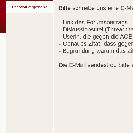
Bitte schreibe uns eine E-Ma
Passwort vergessen?
- Link des Forumsbeitrags
- Diskussionstitel (Threadtite
- Userin, die gegen die AGB
- Genaues Zitat, dass gege
- Begründung warum das Zit
Die E-Mail sendest du bitte