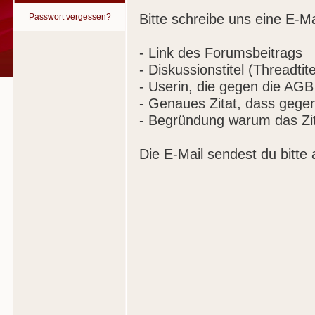
Bitte schreibe uns eine E-Ma
Passwort vergessen?
- Link des Forumsbeitrags
- Diskussionstitel (Threadtite
- Userin, die gegen die AGB
- Genaues Zitat, dass gege
- Begründung warum das Zit
Die E-Mail sendest du bitte