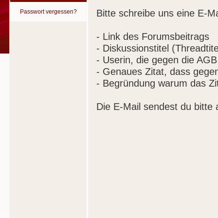
Bitte schreibe uns eine E-Ma
Passwort vergessen?
- Link des Forumsbeitrags
- Diskussionstitel (Threadtite
- Userin, die gegen die AGB
- Genaues Zitat, dass gege
- Begründung warum das Zit
Die E-Mail sendest du bitte