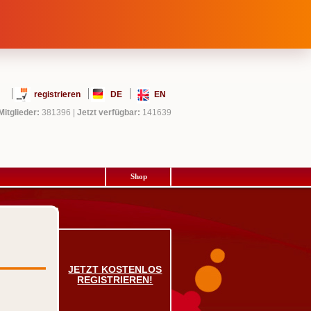
registrieren
DE
EN
Mitglieder:
381396
|
Jetzt verfügbar:
141639
Shop
JETZT KOSTENLOS
REGISTRIEREN!