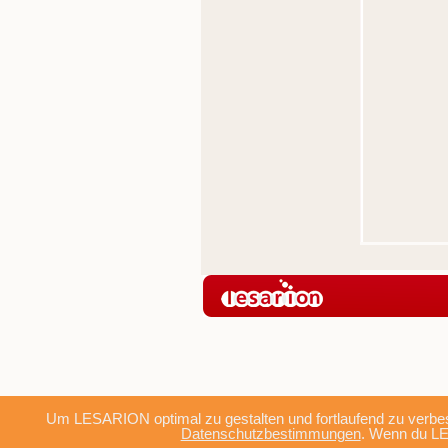
Um LESARION optimal zu gestalten und fortlaufend zu verbes
Datenschutzbestimmungen
. Wenn du LE