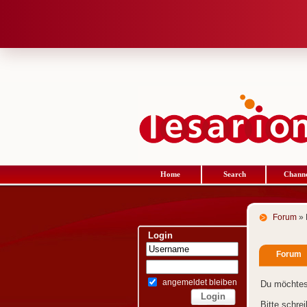
Home
Search
Channe
Forum
» 
Login
Forum
angemeldet bleiben
Du möchtes
Bitte schre