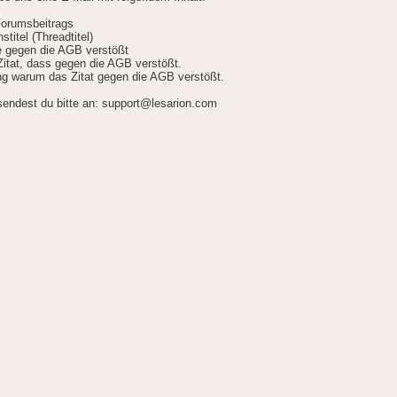
Forumsbeitrags
stitel (Threadtitel)
ie gegen die AGB verstößt
itat, dass gegen die AGB verstößt.
g warum das Zitat gegen die AGB verstößt.
sendest du bitte an: support@lesarion.com