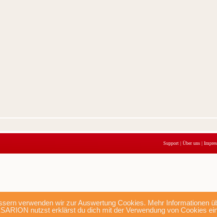
Support
|
Über uns
|
Impre
sern verwenden wir zur Auswertung Cookies. Mehr Informationen übe
SARION nutzst erklärst du dich mit der Verwendung von Cookies ei