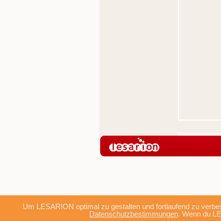
Um LESARION optimal zu gestalten und fortlaufend zu verbes
Datenschutzbestimmungen
. Wenn du LE