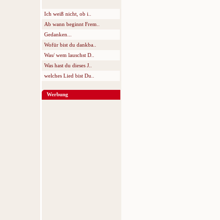
Ich weiß nicht, ob i..
Ab wann beginnt Frem..
Gedanken...
Wofür bist du dankba..
Was/ wem lauschst D..
Was hast du dieses J..
welches Lied bist Du..
Werbung