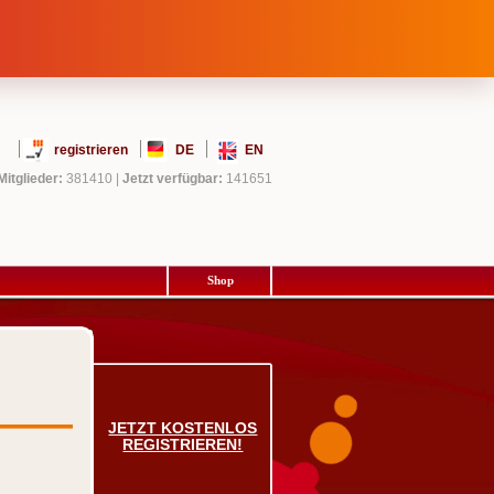
registrieren
DE
EN
Mitglieder:
381410
|
Jetzt verfügbar:
141651
Shop
JETZT KOSTENLOS
REGISTRIEREN!