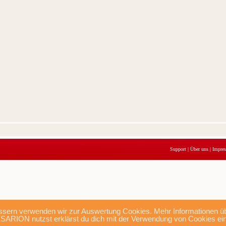
Support
|
Über uns
|
Impre
sern verwenden wir zur Auswertung Cookies. Mehr Informationen übe
SARION nutzst erklärst du dich mit der Verwendung von Cookies ei