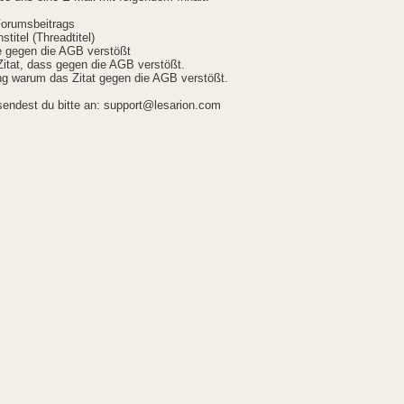
Forumsbeitrags
stitel (Threadtitel)
ie gegen die AGB verstößt
itat, dass gegen die AGB verstößt.
g warum das Zitat gegen die AGB verstößt.
sendest du bitte an: support@lesarion.com