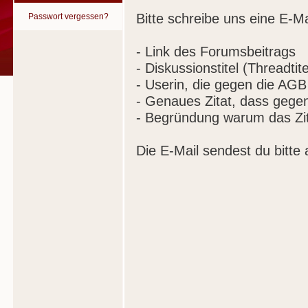
Bitte schreibe uns eine E-Ma
Passwort vergessen?
- Link des Forumsbeitrags
- Diskussionstitel (Threadtite
- Userin, die gegen die AGB
- Genaues Zitat, dass gege
- Begründung warum das Zit
Die E-Mail sendest du bitte