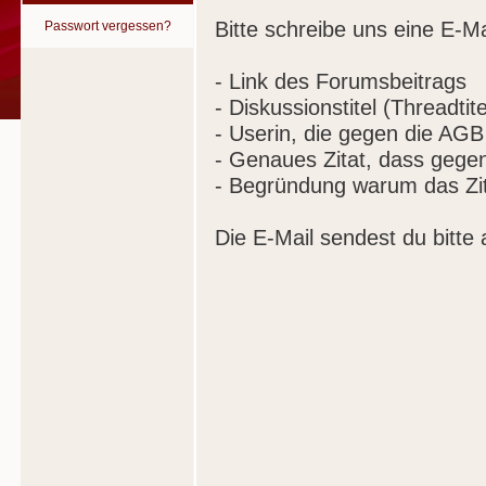
Bitte schreibe uns eine E-Ma
Passwort vergessen?
- Link des Forumsbeitrags
- Diskussionstitel (Threadtite
- Userin, die gegen die AGB
- Genaues Zitat, dass gege
- Begründung warum das Zit
Die E-Mail sendest du bitte