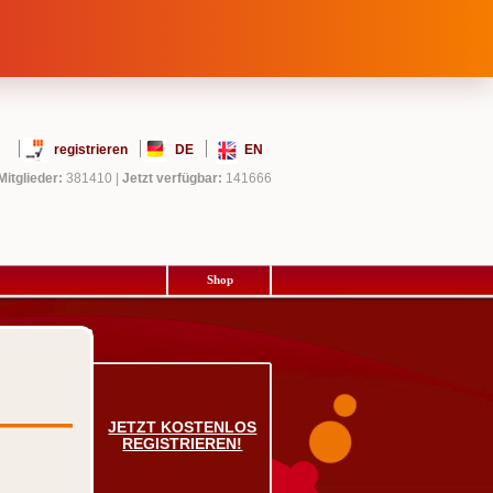
registrieren
DE
EN
Mitglieder:
381410
|
Jetzt verfügbar:
141666
Shop
JETZT KOSTENLOS
REGISTRIEREN!