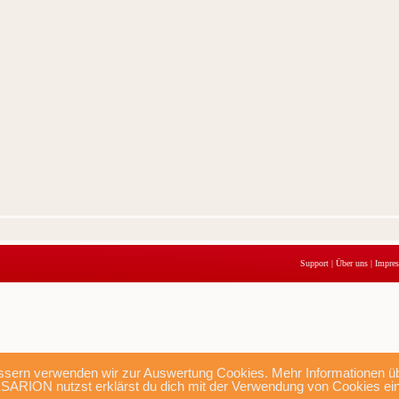
Support
|
Über uns
|
Impre
sern verwenden wir zur Auswertung Cookies. Mehr Informationen übe
SARION nutzst erklärst du dich mit der Verwendung von Cookies ei