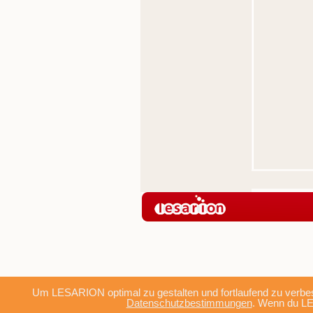
Um LESARION optimal zu gestalten und fortlaufend zu verbes
Datenschutzbestimmungen
. Wenn du LE