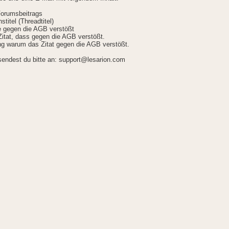
Forumsbeitrags
stitel (Threadtitel)
ie gegen die AGB verstößt
itat, dass gegen die AGB verstößt.
g warum das Zitat gegen die AGB verstößt.
sendest du bitte an: support@lesarion.com