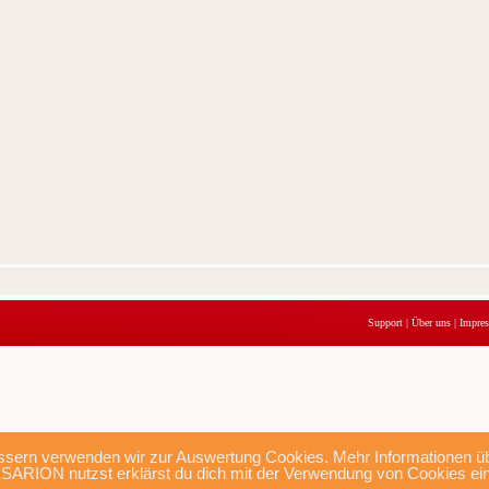
Support
|
Über uns
|
Impre
sern verwenden wir zur Auswertung Cookies. Mehr Informationen übe
SARION nutzst erklärst du dich mit der Verwendung von Cookies ei