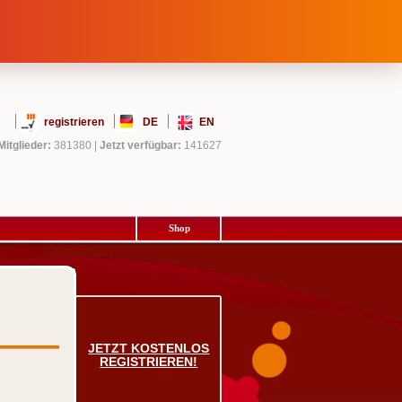
registrieren
DE
EN
Mitglieder:
381380
|
Jetzt verfügbar:
141627
Shop
JETZT KOSTENLOS
REGISTRIEREN!