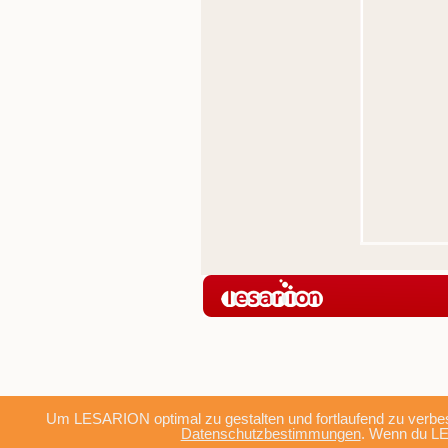
Um LESARION optimal zu gestalten und fortlaufend zu verbes
Datenschutzbestimmungen
. Wenn du LE