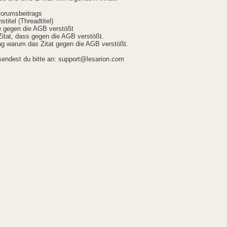
Forumsbeitrags
stitel (Threadtitel)
ie gegen die AGB verstößt
itat, dass gegen die AGB verstößt.
g warum das Zitat gegen die AGB verstößt.
sendest du bitte an: support@lesarion.com